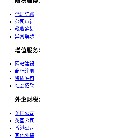
财税服务：
代理记账
公司审计
税收筹划
异常解除
增值服务：
网站建设
商标注册
资质许可
社会招聘
外企财税：
美国公司
英国公司
香港公司
其他外资