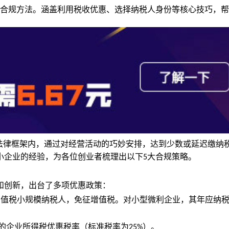
大合规方法。涵盖利用税收优惠、选择纳税人身份等核心技巧，
法律框架内，通过对经营活动的巧妙安排，达到少数或延迟缴纳
小企业的经验，为各位创业者梳理出以下
大合规策略。
5
和创新，出台了多项优惠政策：
增值税小规模纳税人，免征增值税。对小型微利企业，其年应纳
的企业所得税优惠税率（标准税率为
）。
25%