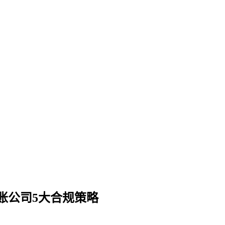
账公司5大合规策略