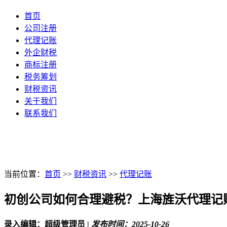
首页
公司注册
代理记账
外企财税
商标注册
税务筹划
财税资讯
关于我们
联系我们
当前位置：
首页
>>
财税资讯
>>
代理记账
初创公司如何合理避税？上海旌沃代理记
录入编辑：超级管理员
|
发布时间：2025-10-26