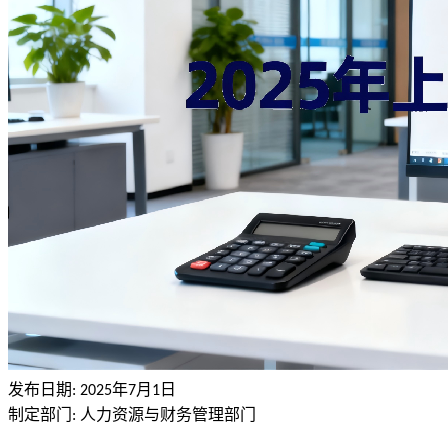
发布日期
年
月
日
: 2025
7
1
制定部门
人力资源与财务管理部门
: