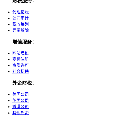
财税服务：
代理记账
公司审计
税收筹划
异常解除
增值服务：
网站建设
商标注册
资质许可
社会招聘
外企财税：
美国公司
英国公司
香港公司
其他外资