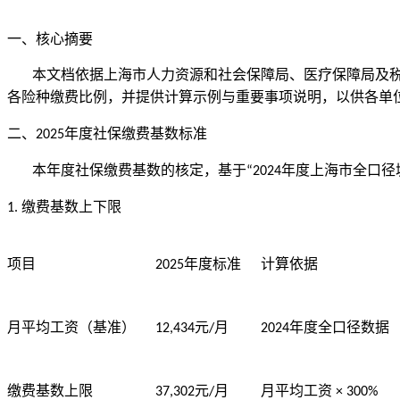
一、核心摘要
本文档依据上海市人力资源和社会保障局、医疗保障局及
各险种缴费比例，并提供计算示例与重要事项说明，以供各单
二、
年度社保缴费基数标准
2025
本年度社保缴费基数的核定，基于
年度上海市全口径
“2024
缴费基数上下限
1.
年度标准
项目
2025
计算依据
元
月
年度全口径数据
月平均工资（基准）
12,434
/
2024
元
月
月平均工资
缴费基数上限
37,302
/
× 300%