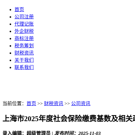
首页
公司注册
代理记账
外企财税
商标注册
税务筹划
财税资讯
关于我们
联系我们
当前位置：
首页
>>
财税资讯
>>
公司资讯
上海市2025年度社会保险缴费基数及相关
录入编辑：超级管理员
|
发布时间：2025-11-03