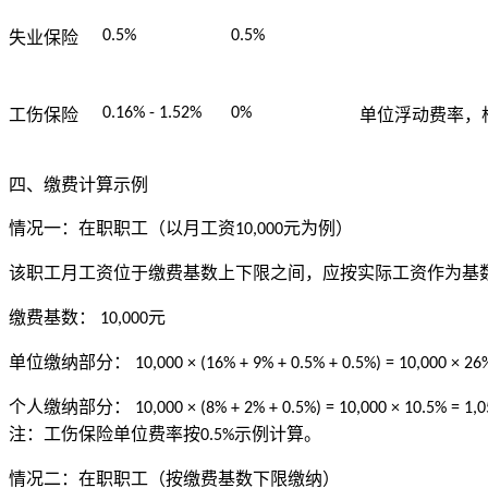
0.5%
0.5%
失业保险
0.16% - 1.52%
0%
工伤保险
单位浮动费率，
四、缴费计算示例
情况一：在职职工（以月工资
元为例）
10,000
该职工月工资位于缴费基数上下限之间，应按实际工资作为基
缴费基数：
元
10,000
单位缴纳部分：
10,000 × (16% + 9% + 0.5% + 0.5%) = 10,000 × 26
个人缴纳部分：
10,000 × (8% + 2% + 0.5%) = 10,000 × 10.5% = 1,
注：工伤保险单位费率按
示例计算。
0.5%
情况二：在职职工（按缴费基数下限缴纳）