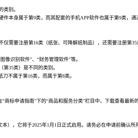
的类别。
件本身属于第9类，而其配套的手机APP软件也属于第9类，通过
仅需要注册第16类（纸张、可降解纸制品），还需要注册第3
图像识别软件”、“财务管理软件”等。
（第35类）是不同的类别。
刀不属于第16类，而属于第8类。
“商标申请指南”下的“商品和服务分类”栏目中，下载查看最新
文本），它将于2025年1月1日正式启用。请务必在申请前确认