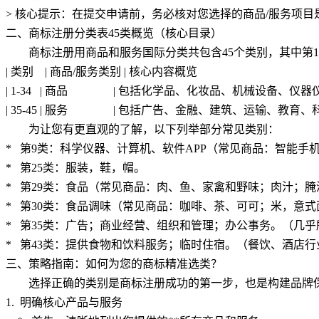
> 核心提示：在提交申请前，务必核对您选择的商品/服务项
二、商标注册分类表
45类概览（核心目录）
商标注册用商品和服务国际分类共包含
45个类别，其中第
| 类别 | 商品/服务类别 | 核心
| 1-34 | 商品 | 包括化学品、化妆品、机械设备、仪器
| 35-45 | 服务 | 包括广告、金融、建筑、运输、教
为让您有更直观的了解，以下列举部分常见类别：
* 第9类：科学仪器、计算机、软件APP（常见商品：智能手
* 第25类：服装，鞋，帽。
* 第29类：食品（常见商品：肉、鱼、家禽和野味；肉汁；
* 第30类：食品调味（常见商品：咖啡、茶、可可；米，意
* 第35类：广告；商业经营、组织和管理；办公事务。（几
* 第43类：提供食物和饮料服务；临时住宿。（餐饮、酒店
三、策略指南：如何为您的商标精准选类？
选择正确的类别是商标注册成功的第一步，也是构建品牌
1. 明确核心产品与服务