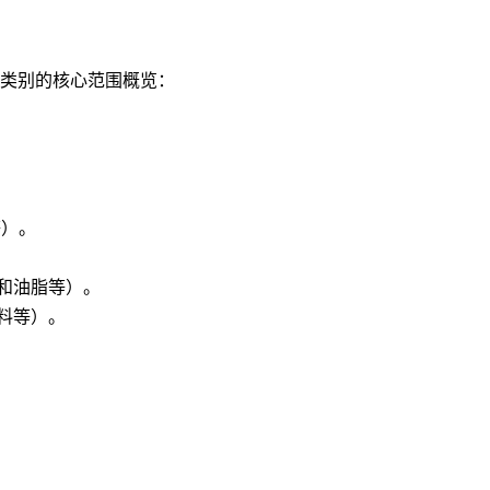
。
各类别的核心范围概览：
等）。
和油脂等）。
料等）。