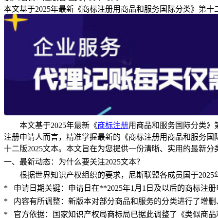
本文基于2025年最新《商标注册用商品和服务国际分类》第
本文基于
2025年最新《
商标注册
用商品和服务国际分类》
注册申请人而言，精准掌握最新的《商标注册用商品和服务国际
十二版2025文本。本文旨在为您提供一份清晰、实用的最新
一、最新动态：为什么要关注
2025文本？
根据世界知识产权组织的要求，尼斯联盟各成员国于
20
* 申请日期关键：申请日在**2025年1月1日及以后的商标
* 内容有所调整：新版本对部分商品和服务的分类进行了增删、
* 官方依据：国家知识产权局商标局已据此调整了《类似商