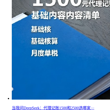
当我问DeepSeek：代理记账1500和2500选哪家···