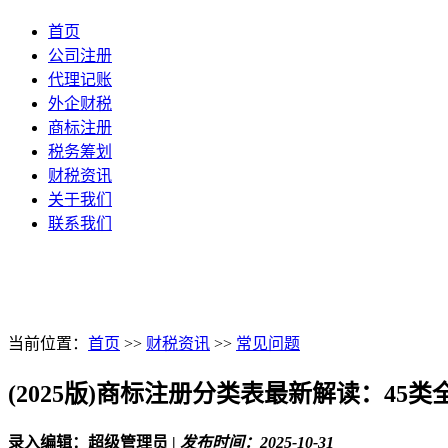
首页
公司注册
代理记账
外企财税
商标注册
税务筹划
财税资讯
关于我们
联系我们
当前位置：
首页
>>
财税资讯
>>
常见问题
(2025版)商标注册分类表最新解读：45
录入编辑：超级管理员
|
发布时间：2025-10-31