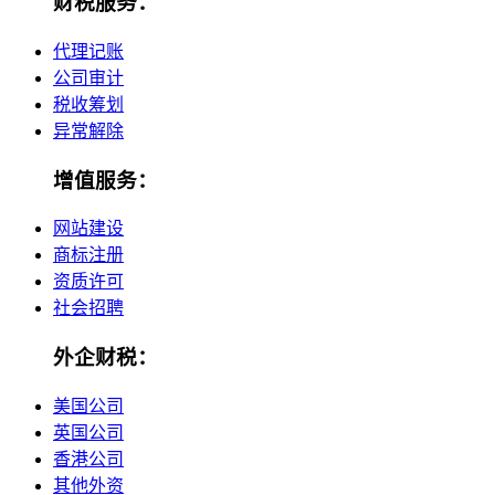
财税服务：
代理记账
公司审计
税收筹划
异常解除
增值服务：
网站建设
商标注册
资质许可
社会招聘
外企财税：
美国公司
英国公司
香港公司
其他外资