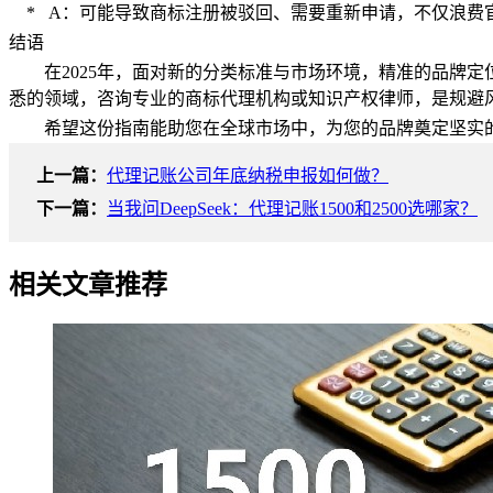
* A：可能导致商标注册被驳回、需要重新申请，不仅浪费
结语
在
2025年，面对新的分类标准与市场环境，精准的品牌
悉的领域，咨询专业的商标代理机构或知识产权律师，是规避
希望这份指南能助您在全球市场中，为您的品牌奠定坚实
上一篇：
代理记账公司年底纳税申报如何做？
下一篇：
当我问DeepSeek：代理记账1500和2500选哪家？
相关文章推荐