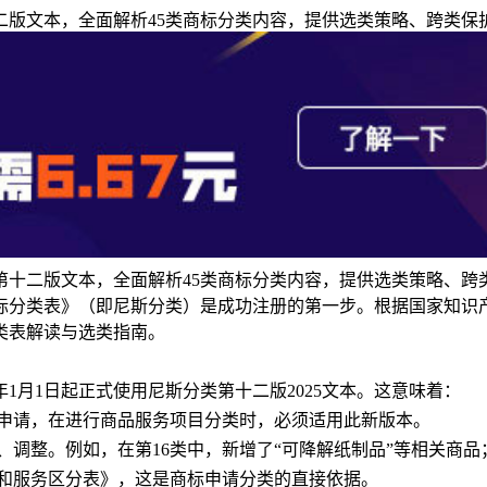
十二版文本，全面解析45类商标分类内容，提供选类策略、跨类
第十二版文本，全面解析45类商标分类内容，提供选类策略、跨
分类表》（即尼斯分类）是成功注册的第一步。根据国家知识产权
分类表解读与选类指南。
25年1月1日起正式使用尼斯分类第十二版2025文本。这意味着：
注册申请，在进行商品服务项目分类时，必须适用此新版本。
调整。例如，在第16类中，新增了“可降解纸制品”等相关商品
品和服务区分表》，这是商标申请分类的直接依据。