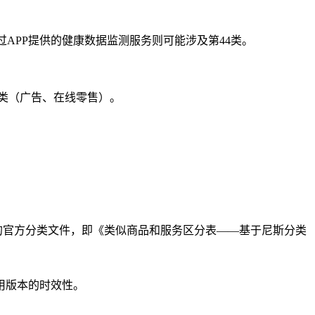
APP提供的健康数据监测服务则可能涉及第44类。
5类（广告、在线零售）。
的官方分类文件，即《类似商品和服务区分表——基于尼斯分类
所用版本的时效性。