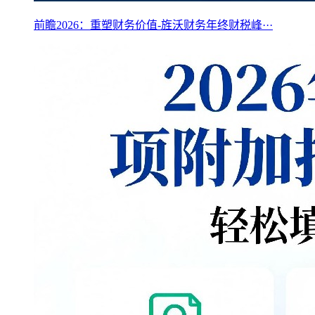
前瞻2026：重塑财务价值-旌沃财务年终财税峰···