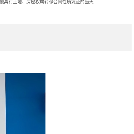
其他具有土地、房屋权属转移合同性质凭证的当天.