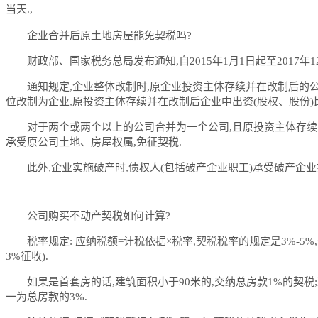
当天.,
企业合并后原土地房屋能免契税吗?
财政部、国家税务总局发布通知,自2015年1月1日起至201
通知规定,企业整体改制时,原企业投资主体存续并在改制后的公
位改制为企业,原投资主体存续并在改制后企业中出资(股权、股份)
对于两个或两个以上的公司合并为一个公司,且原投资主体存续
承受原公司土地、房屋权属,免征契税.
此外,企业实施破产时,债权人(包括破产企业职工)承受破产企
公司购买不动产契税如何计算?
税率规定: 应纳税额=计税依据×税率,契税税率的规定是3%-
3%征收).
如果是首套房的话,建筑面积小于90米的,交纳总房款1%的契税;
一为总房款的3%.