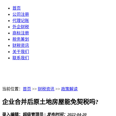
首页
公司注册
代理记账
外企财税
商标注册
税务筹划
财税资讯
关于我们
联系我们
当前位置：
首页
>>
财税资讯
>>
政策解读
企业合并后原土地房屋能免契税吗?
录入编辑：超级管理员
|
发布时间：2022-04-20