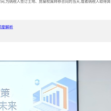
时间,为纳税人签订土地、房屋权属转移合同的当天,或者纳税人取得
深度解析