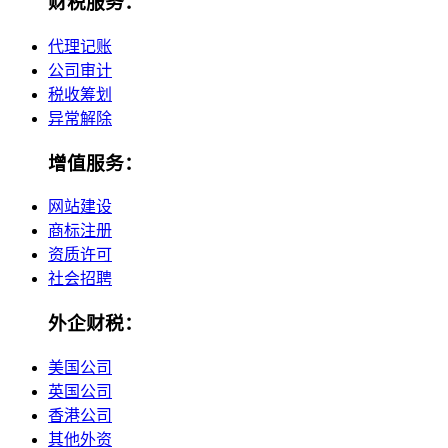
财税服务：
代理记账
公司审计
税收筹划
异常解除
增值服务：
网站建设
商标注册
资质许可
社会招聘
外企财税：
美国公司
英国公司
香港公司
其他外资